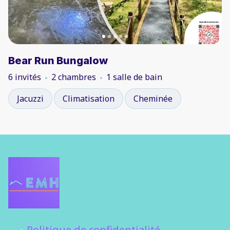
Bear Run Bungalow
6 invités
2 chambres
1 salle de bain
Jacuzzi
Climatisation
Cheminée
Politique de confidentialité