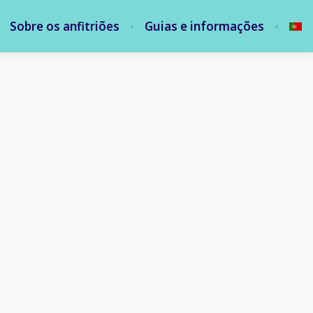
Sobre os anfitriões
Guias e informações