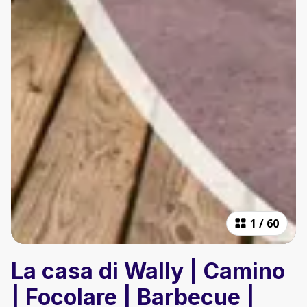
1
/
60
La casa di Wally | Camino
| Focolare | Barbecue |