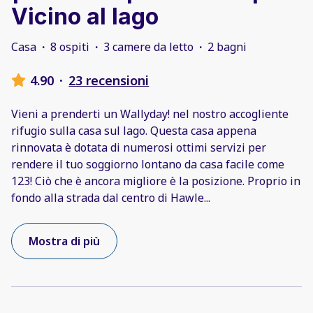
Vicino al lago
Casa
·
8 ospiti
·
3 camere da letto
·
2 bagni
4.90
·
23 recensioni
Vieni a prenderti un Wallyday! nel nostro accogliente
rifugio sulla casa sul lago. Questa casa appena
rinnovata è dotata di numerosi ottimi servizi per
rendere il tuo soggiorno lontano da casa facile come
123! Ciò che è ancora migliore è la posizione. Proprio in
fondo alla strada dal centro di Hawle
...
Mostra di più